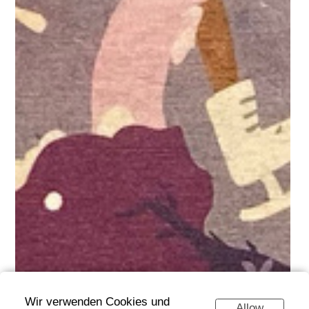
Wir verwenden Cookies und
Allow